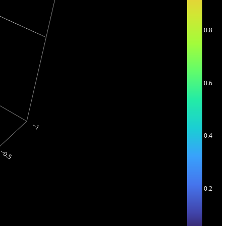
0.8
0.6
0.4
0.2